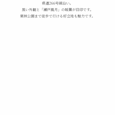
県道266号線沿い。
黒い外観と「瀬戸風月」の暖簾が目印です。
栗林公園まで徒歩で行ける好立地も魅力です。