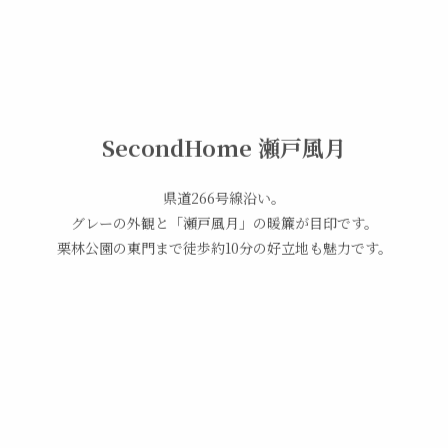
SecondHome 瀬戸風月
県道266号線沿い。
グレーの外観と「瀬戸風月」の暖簾が目印です。
栗林公園の東門まで徒歩約10分の好立地も魅力です。