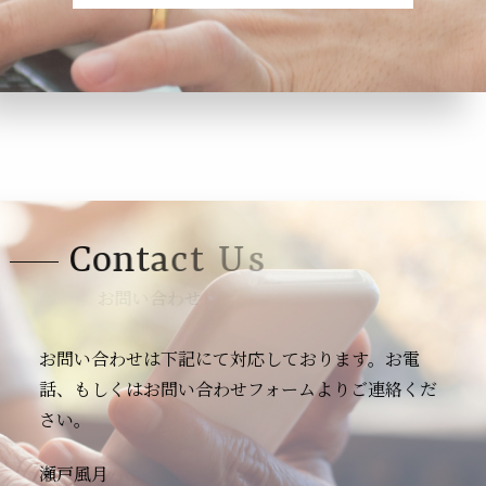
C
o
n
t
a
c
t
U
s
お問い合わせ
お問い合わせは下記にて対応しております。お電
話、もしくはお問い合わせフォームよりご連絡くだ
さい。
瀬戸風月