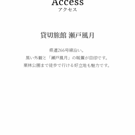
A
c
c
e
s
s
アクセス
貸切旅館 瀬戸風月
県道266号線沿い。
黒い外観と「瀬戸風月」の暖簾が目印です。
栗林公園まで徒歩で行ける好立地も魅力です。