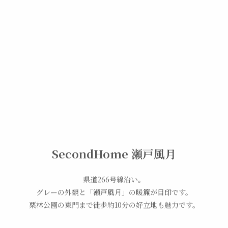
SecondHome 瀬戸風月
県道266号線沿い。
グレーの外観と「瀬戸風月」の暖簾が目印です。
栗林公園の東門まで徒歩約10分の好立地も魅力です。