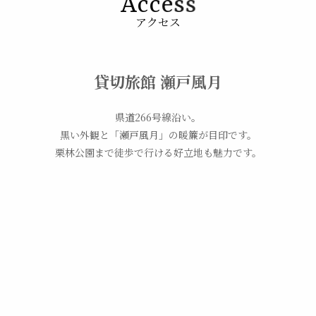
A
c
c
e
s
s
アクセス
貸切旅館 瀬戸風月
県道266号線沿い。
黒い外観と「瀬戸風月」の暖簾が目印です。
栗林公園まで徒歩で行ける好立地も魅力です。