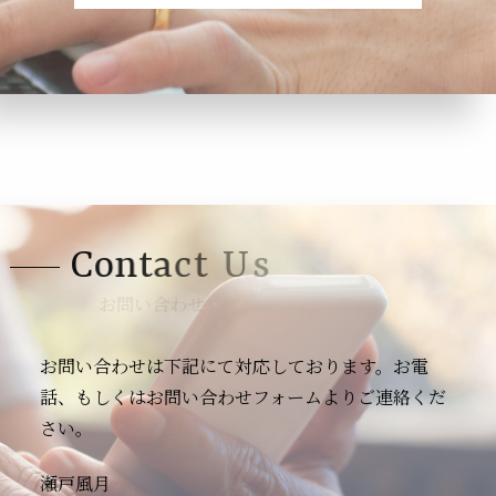
C
o
n
t
a
c
t
U
s
お問い合わせ
お問い合わせは下記にて対応しております。お電
話、もしくはお問い合わせフォームよりご連絡くだ
さい。
瀬戸風月