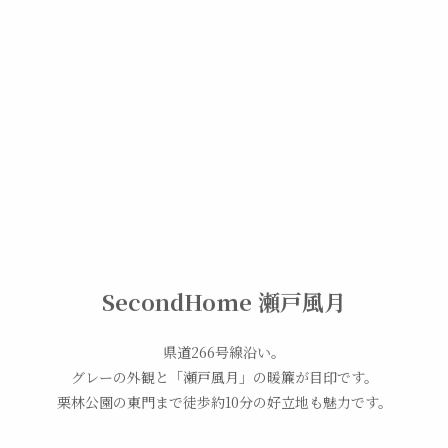
SecondHome 瀬戸風月
県道266号線沿い。
グレーの外観と「瀬戸風月」の暖簾が目印です。
栗林公園の東門まで徒歩約10分の好立地も魅力です。